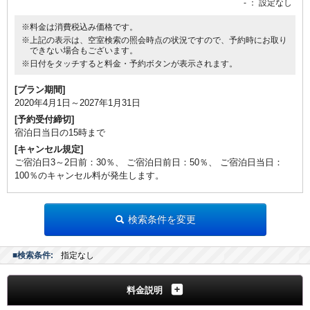
-
： 設定なし
※料金は消費税込み価格です。
※上記の表示は、空室検索の照会時点の状況ですので、予約時にお取り
できない場合もございます。
※日付をタッチすると料金・予約ボタンが表示されます。
[プラン期間]
2020年4月1日～2027年1月31日
[予約受付締切]
宿泊日当日の15時まで
[キャンセル規定]
ご宿泊日3～2日前：30％、 ご宿泊日前日：50％、 ご宿泊日当日：
100％のキャンセル料が発生します。
検索条件を変更
■検索条件:
指定なし
料金説明