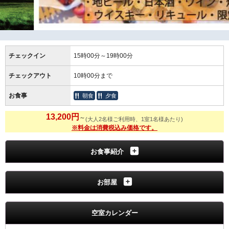
チェックイン
15時00分～19時00分
チェックアウト
10時00分まで
お食事
朝食
夕食
13,200円
～
(大人2名様ご利用時、1室1名様あたり)
※料金は消費税込み価格です。
お食事紹介
お部屋
空室カレンダー