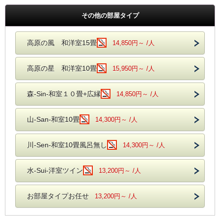
その他の部屋タイプ
高原の風 和洋室15畳
14,850円～ /人
高原の星 和洋室10畳
15,950円～ /人
森-Sin-和室１０畳+広縁
14,850円～ /人
山-San-和室10畳
14,300円～ /人
川-Sen-和室10畳風呂無し
14,300円～ /人
水-Sui-洋室ツイン
13,200円～ /人
お部屋タイプお任せ
13,200円～ /人