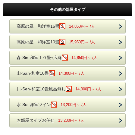
その他の部屋タイプ
高原の風 和洋室15畳
14,850円～ /人
高原の星 和洋室10畳
15,950円～ /人
森-Sin-和室１０畳+広縁
14,850円～ /人
山-San-和室10畳
14,300円～ /人
川-Sen-和室10畳風呂無し
14,300円～ /人
水-Sui-洋室ツイン
13,200円～ /人
お部屋タイプお任せ
13,200円～ /人