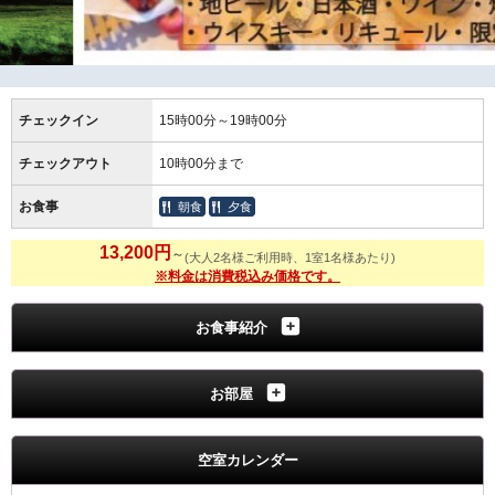
チェックイン
15時00分～19時00分
チェックアウト
10時00分まで
お食事
朝食
夕食
13,200円
～
(大人2名様ご利用時、1室1名様あたり)
※料金は消費税込み価格です。
お食事紹介
お部屋
空室カレンダー