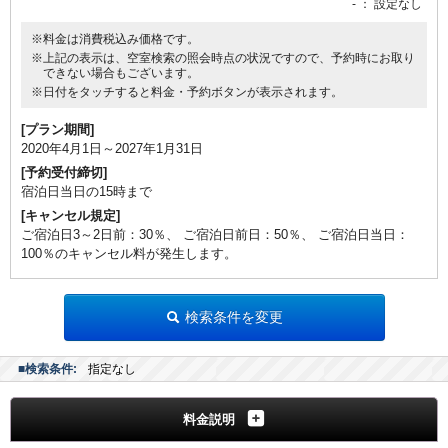
-
： 設定なし
※料金は消費税込み価格です。
※上記の表示は、空室検索の照会時点の状況ですので、予約時にお取り
できない場合もございます。
※日付をタッチすると料金・予約ボタンが表示されます。
[プラン期間]
2020年4月1日～2027年1月31日
[予約受付締切]
宿泊日当日の15時まで
[キャンセル規定]
ご宿泊日3～2日前：30％、 ご宿泊日前日：50％、 ご宿泊日当日：
100％のキャンセル料が発生します。
検索条件を変更
■検索条件:
指定なし
料金説明