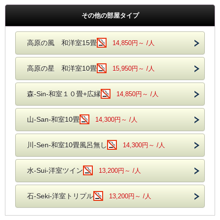
その他の部屋タイプ
高原の風 和洋室15畳
14,850円～ /人
高原の星 和洋室10畳
15,950円～ /人
森-Sin-和室１０畳+広縁
14,850円～ /人
山-San-和室10畳
14,300円～ /人
川-Sen-和室10畳風呂無し
14,300円～ /人
水-Sui-洋室ツイン
13,200円～ /人
石-Seki-洋室トリプル
13,200円～ /人