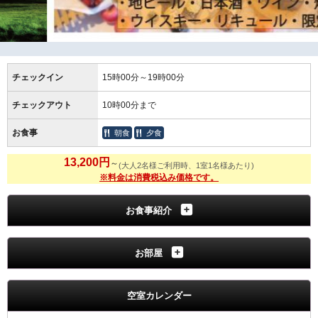
チェックイン
15時00分～19時00分
チェックアウト
10時00分まで
お食事
朝食
夕食
13,200円
～
(大人2名様ご利用時、1室1名様あたり)
※料金は消費税込み価格です。
お食事紹介
お部屋
空室カレンダー