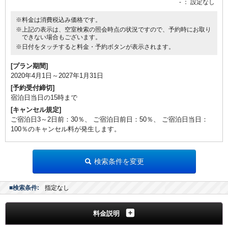
-
： 設定なし
※料金は消費税込み価格です。
※上記の表示は、空室検索の照会時点の状況ですので、予約時にお取り
できない場合もございます。
※日付をタッチすると料金・予約ボタンが表示されます。
[プラン期間]
2020年4月1日～2027年1月31日
[予約受付締切]
宿泊日当日の15時まで
[キャンセル規定]
ご宿泊日3～2日前：30％、 ご宿泊日前日：50％、 ご宿泊日当日：
100％のキャンセル料が発生します。
検索条件を変更
■検索条件:
指定なし
料金説明