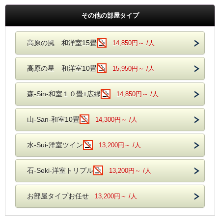
その他の部屋タイプ
高原の風 和洋室15畳
14,850円～ /人
高原の星 和洋室10畳
15,950円～ /人
森-Sin-和室１０畳+広縁
14,850円～ /人
山-San-和室10畳
14,300円～ /人
水-Sui-洋室ツイン
13,200円～ /人
石-Seki-洋室トリプル
13,200円～ /人
お部屋タイプお任せ
13,200円～ /人