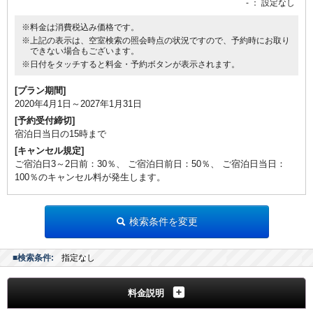
-
： 設定なし
※料金は消費税込み価格です。
※上記の表示は、空室検索の照会時点の状況ですので、予約時にお取り
できない場合もございます。
※日付をタッチすると料金・予約ボタンが表示されます。
[プラン期間]
2020年4月1日～2027年1月31日
[予約受付締切]
宿泊日当日の15時まで
[キャンセル規定]
ご宿泊日3～2日前：30％、 ご宿泊日前日：50％、 ご宿泊日当日：
100％のキャンセル料が発生します。
検索条件を変更
■検索条件:
指定なし
料金説明