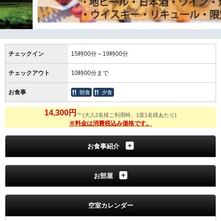
チェックイン
15時00分～19時00分
チェックアウト
10時00分まで
お食事
朝食
夕食
14,300円
～
(大人2名様ご利用時、1室1名様あたり)
※料金は消費税込み価格です。
お食事紹介
お部屋
空室カレンダー