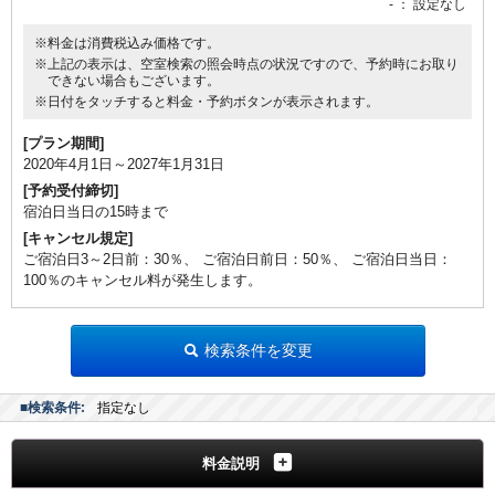
-
： 設定なし
※料金は消費税込み価格です。
※上記の表示は、空室検索の照会時点の状況ですので、予約時にお取り
できない場合もございます。
※日付をタッチすると料金・予約ボタンが表示されます。
[プラン期間]
2020年4月1日～2027年1月31日
[予約受付締切]
宿泊日当日の15時まで
[キャンセル規定]
ご宿泊日3～2日前：30％、 ご宿泊日前日：50％、 ご宿泊日当日：
100％のキャンセル料が発生します。
検索条件を変更
■検索条件:
指定なし
料金説明