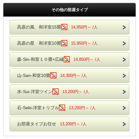
その他の部屋タイプ
高原の風 和洋室15畳
14,850円～ /人
高原の星 和洋室10畳
15,950円～ /人
森-Sin-和室１０畳+広縁
14,850円～ /人
山-San-和室10畳
14,300円～ /人
水-Sui-洋室ツイン
13,200円～ /人
石-Seki-洋室トリプル
13,200円～ /人
お部屋タイプお任せ
13,200円～ /人