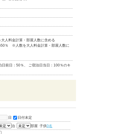
数を大人料金計算・部屋人数に含める
の50％ ※人数を大人料金計算・部屋人数に
泊日前日：50％、 ご宿泊日当日：100％のキ
日
日付未定
泊
部屋
子供
0
名