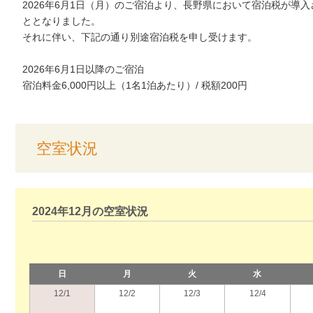
2026年6月1日（月）のご宿泊より、長野県において宿泊税が導入
ととなりました。
それに伴い、下記の通り別途宿泊税を申し受けます。
2026年6月1日以降のご宿泊
宿泊料金6,000円以上（1名1泊あたり）/ 税額200円
空室状況
2024年12月の空室状況
日
月
火
水
12/1
12/2
12/3
12/4