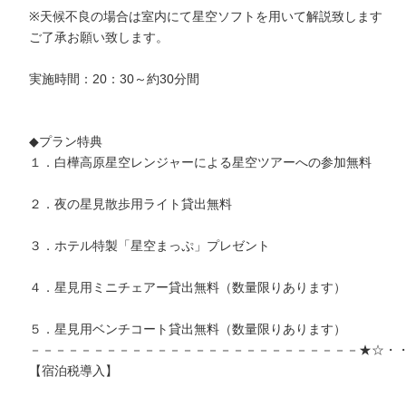
※天候不良の場合は室内にて星空ソフトを用いて解説致します
ご了承お願い致します。
実施時間：20：30～約30分間
◆プラン特典
１．白樺高原星空レンジャーによる星空ツアーへの参加無料
２．夜の星見散歩用ライト貸出無料
３．ホテル特製「星空まっぷ」プレゼント
４．星見用ミニチェアー貸出無料（数量限りあります）
５．星見用ベンチコート貸出無料（数量限りあります）
－－－－－－－－－－－－－－－－－－－－－－－－－－★☆・
【宿泊税導入】