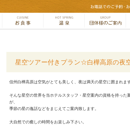
星空ツアー付きプラン☆白樺高原の夜
信州白樺高原は空気がとても美しく、夜は満天の星空に囲まれま
そんな星空の世界を当ホテルスタッフ・星空案内の資格を持った
が、
季節の星の逸話などをまじえてご案内致します。
大自然での癒しの時間をお楽しみ下さい。