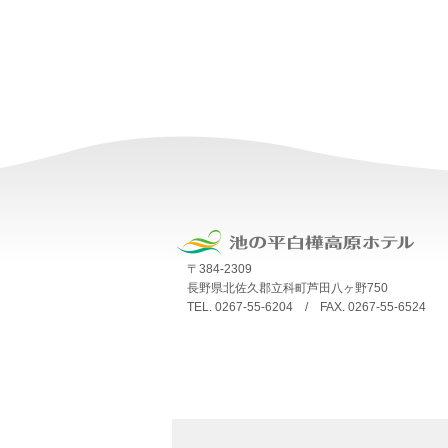
〒384-2309
長野県北佐久郡立科町芦田八ヶ野750
TEL. 0267-55-6204 / FAX. 0267-55-6524