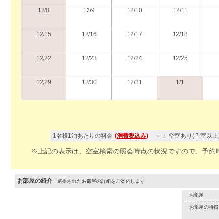
12/8
12/9
12/10
12/11
12/15
12/16
12/17
12/18
12/22
12/23
12/24
12/25
12/29
12/30
12/31
1/1
1名様1泊あたりの料金
(消費税込み)
○ ： 空室あり( 7 室以上
※上記の表示は、空室検索の照会時点の状況ですので、予約
お部屋の紹介
選択されたお部屋の詳細をご案内します
お部屋
お部屋の特徴