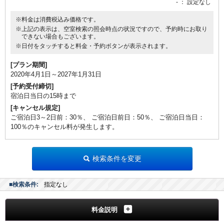
-
： 設定なし
※料金は消費税込み価格です。
※上記の表示は、空室検索の照会時点の状況ですので、予約時にお取り
できない場合もございます。
※日付をタッチすると料金・予約ボタンが表示されます。
[プラン期間]
2020年4月1日～2027年1月31日
[予約受付締切]
宿泊日当日の15時まで
[キャンセル規定]
ご宿泊日3～2日前：30％、 ご宿泊日前日：50％、 ご宿泊日当日：
100％のキャンセル料が発生します。
検索条件を変更
■検索条件:
指定なし
料金説明