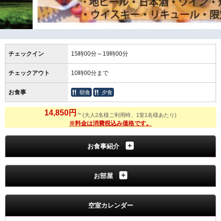
チェックイン
15時00分～19時00分
チェックアウト
10時00分まで
お食事
朝食
夕食
14,850円
～
(大人2名様ご利用時、1室1名様あたり)
※料金は消費税込み価格です。
お食事紹介
お部屋
空室カレンダー