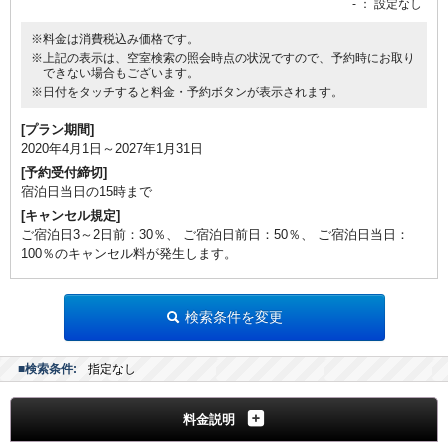
-
： 設定なし
※料金は消費税込み価格です。
※上記の表示は、空室検索の照会時点の状況ですので、予約時にお取り
できない場合もございます。
※日付をタッチすると料金・予約ボタンが表示されます。
[プラン期間]
2020年4月1日～2027年1月31日
[予約受付締切]
宿泊日当日の15時まで
[キャンセル規定]
ご宿泊日3～2日前：30％、 ご宿泊日前日：50％、 ご宿泊日当日：
100％のキャンセル料が発生します。
検索条件を変更
■検索条件:
指定なし
料金説明