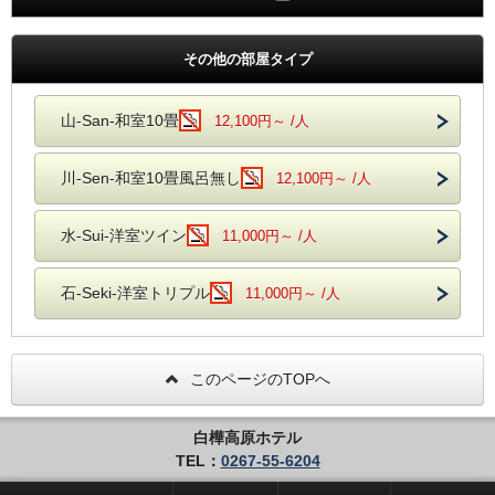
その他の部屋タイプ
山-San-和室10畳
12,100円～ /人
川-Sen-和室10畳風呂無し
12,100円～ /人
水-Sui-洋室ツイン
11,000円～ /人
石-Seki-洋室トリプル
11,000円～ /人
このページのTOPへ
白樺高原ホテル
TEL：
0267-55-6204