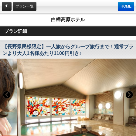
プラン一覧
HOME
白樺高原ホテル
プラン詳細
【長野県民様限定】一人旅からグループ旅行まで！通常プラ
ンより大人1名様あたり1100円引き♪