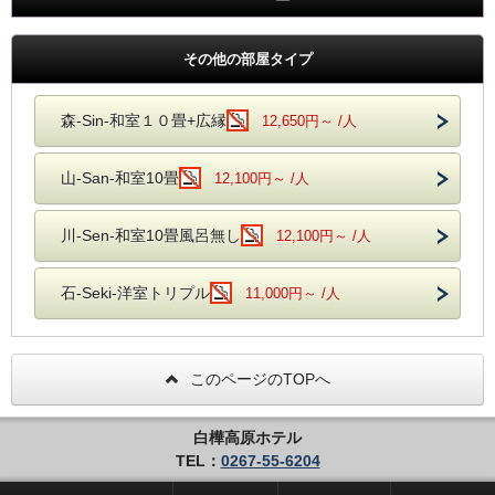
その他の部屋タイプ
森-Sin-和室１０畳+広縁
12,650円～ /人
山-San-和室10畳
12,100円～ /人
川-Sen-和室10畳風呂無し
12,100円～ /人
石-Seki-洋室トリプル
11,000円～ /人
このページのTOPへ
白樺高原ホテル
TEL：
0267-55-6204