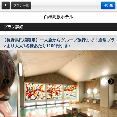
プラン一覧
HOME
白樺高原ホテル
プラン詳細
【長野県民様限定】一人旅からグループ旅行まで！通常プラ
ンより大人1名様あたり1100円引き♪