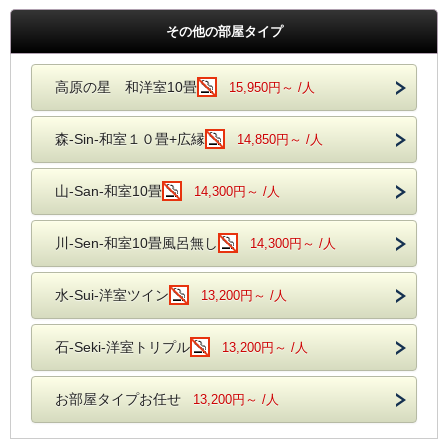
その他の部屋タイプ
高原の星 和洋室10畳
15,950円～ /人
森-Sin-和室１０畳+広縁
14,850円～ /人
山-San-和室10畳
14,300円～ /人
川-Sen-和室10畳風呂無し
14,300円～ /人
水-Sui-洋室ツイン
13,200円～ /人
石-Seki-洋室トリプル
13,200円～ /人
お部屋タイプお任せ
13,200円～ /人