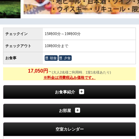
チェックイン
15時00分～19時00分
チェックアウト
10時00分まで
お食事
朝食
夕食
17,050円
～
(大人2名様ご利用時、1室1名様あたり)
※料金は消費税込み価格です。
お食事紹介
お部屋
空室カレンダー