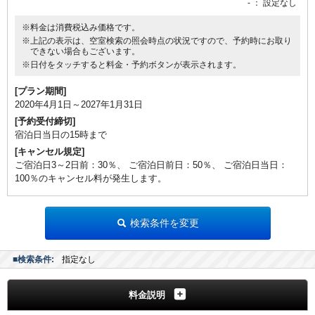
-
： 設定なし
※料金は消費税込み価格です。
※上記の表示は、空室検索の照会時点の状況ですので、予約時にお取り
できない場合もございます。
※日付をタッチすると料金・予約ボタンが表示されます。
[プラン期間]
2020年4月1日～2027年1月31日
[予約受付締切]
宿泊日当日の15時まで
[キャンセル規定]
ご宿泊日3～2日前：30％、 ご宿泊日前日：50％、 ご宿泊日当日：
100％のキャンセル料が発生します。
検索条件を変更
■検索条件:
指定なし
料金説明