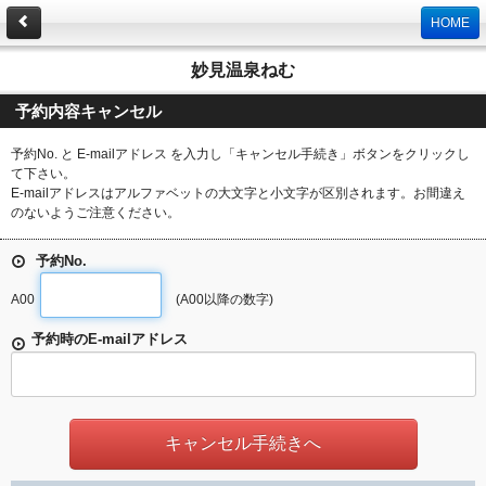
HOME
妙見温泉ねむ
予約内容キャンセル
予約No. と E-mailアドレス を入力し「キャンセル手続き」ボタンをクリックし
て下さい。
E-mailアドレスはアルファベットの大文字と小文字が区別されます。お間違え
のないようご注意ください。
予約No.
A00
(A00以降の数字)
予約時のE-mailアドレス