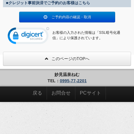
■クレジット事前決済でご予約のお客様はこちら
ご予約内容の確認・取消
お客様の入力された情報は「SSL暗号化通
信」により保護されています。
このページのTOPへ
妙見温泉ねむ
TEL：
0995-77-2201
戻る
お問合せ
PCサイト