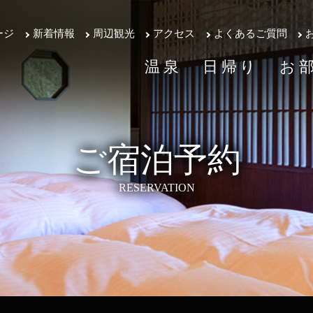
ージ
新着情報
周辺観光
アクセス
よくあるご質問
温泉
日帰り
お
ご宿泊予約
RESERVATION