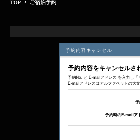
TOP
ご宿泊予約
予約内容キャンセル
予約内容をキャンセルさ
予約No. と E-mailアドレス を
E-mailアドレスはアルファベット
予
予約時のE-mail