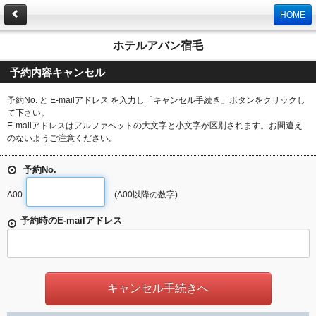
HOME
ホテルアバン宿毛
予約内容キャンセル
予約No. と E-mailアドレス を入力し「キャンセル手続き」ボタンをクリックし
て下さい。
E-mailアドレスはアルファベットの大文字と小文字が区別されます。お間違え
のないようご注意ください。
予約No.
A00
(A00以降の数字)
予約時のE-mailアドレス