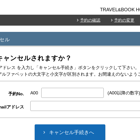
TRAVEL&BOOK H
予約の確認
予約の変更
セル
キャンセルされますか？
-mailアドレス を入力し「キャンセル手続き」ボタンをクリックして下さい。
スはアルファベットの大文字と小文字が区別されます。お間違えのないよう
A00
(A00以降の数字
予約No.
ailアドレス