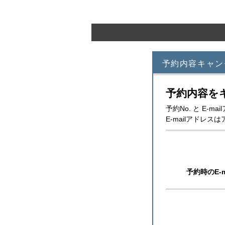
予約内容キャン
予約内容を
予約No. と E
E-mailアドレ
予約時のE-m