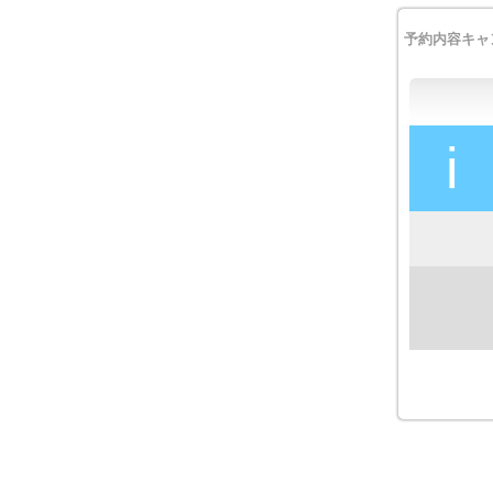
予約内容キャ
i