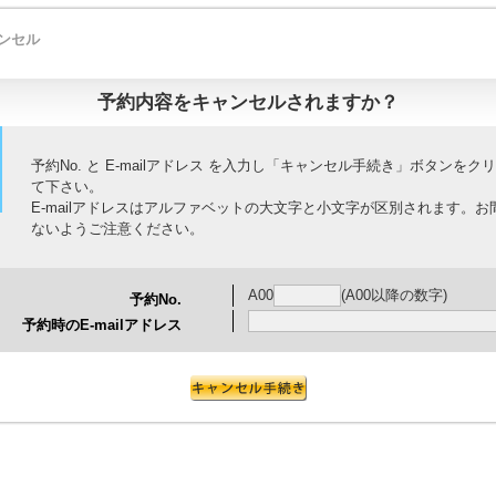
ンセル
予約内容をキャンセルされますか？
予約No. と E-mailアドレス を入力し「キャンセル手続き」ボタンをク
て下さい。
E-mailアドレスはアルファベットの大文字と小文字が区別されます。お
ないようご注意ください。
A00
(A00以降の数字)
予約No.
予約時のE-mailアドレス