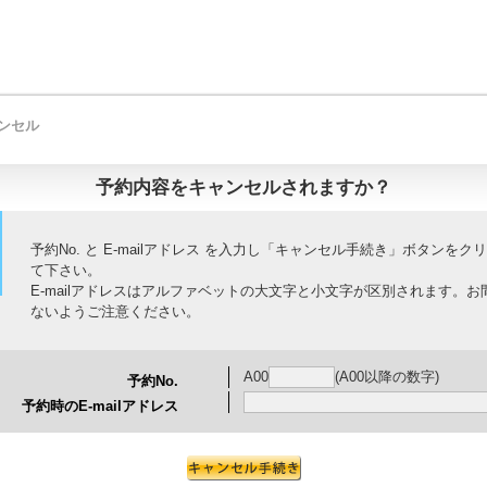
ンセル
予約内容をキャンセルされますか？
予約No. と E-mailアドレス を入力し「キャンセル手続き」ボタンをク
て下さい。
E-mailアドレスはアルファベットの大文字と小文字が区別されます。お
ないようご注意ください。
A00
(A00以降の数字)
予約No.
予約時のE-mailアドレス