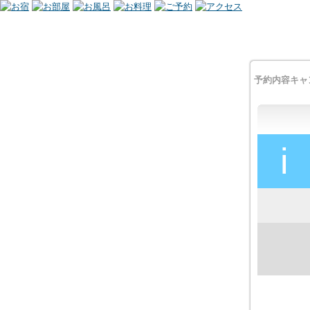
予約内容キャ
i