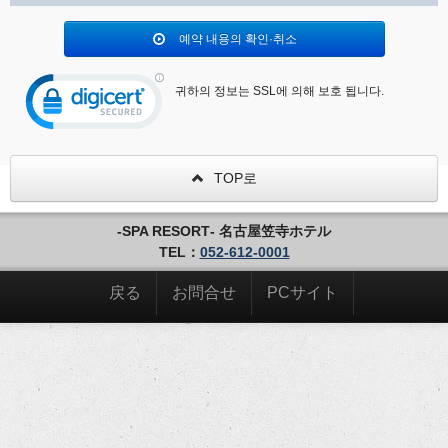
예약 내용의 확인·취소
귀하의 정보는 SSL에 의해 보호 됩니다.
TOP로
‐SPA RESORT‐ 名古屋笠寺ホテル
TEL：
052-612-0001
戻る
お問合せ
PCサイト