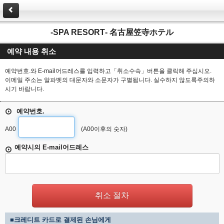
‐SPA RESORT‐ 名古屋笠寺ホテル
예약 내용 취소
예약번호.와 E-mail어드레스를 입력하고「취소수속」버튼을 클릭해 주십시오.
이메일 주소는 알파벳의 대문자와 소문자가 구별됩니다. 실수하지 않도록주의하
시기 바랍니다.
예약번호.
A00
(A00이후의 숫자)
예약시의 E-mail어드레스
■크레디트 카드로 결제된 손님에게