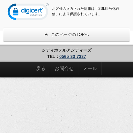
お客様の入力された情報は「SSL暗号化通
信」により保護されています。
このページのTOPへ
シティホテルアンティーズ
TEL：
0565-33-7337
戻る
お問合せ
メール