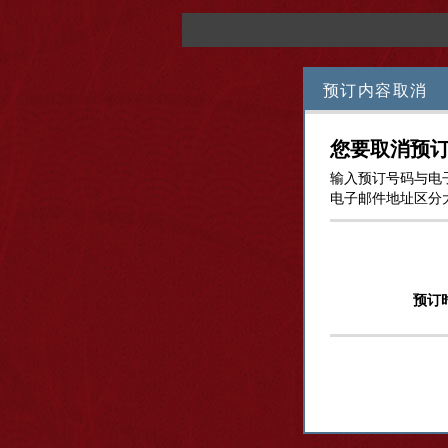
预订内容取消
您要取消预
输入预订号码与电
电子邮件地址区分
预订