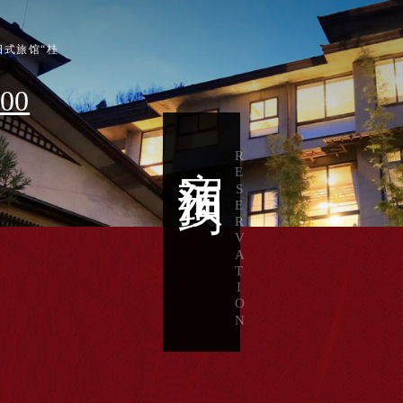
式旅馆“桂
500
宿泊预约
RESERVATION