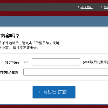
确认预订
预
订内容吗？
子邮件地址后，请点击「取消手续」按键。
大小写。 请注意不要出错。
A00
(A00以后的数字
预订号码
时的电子邮箱