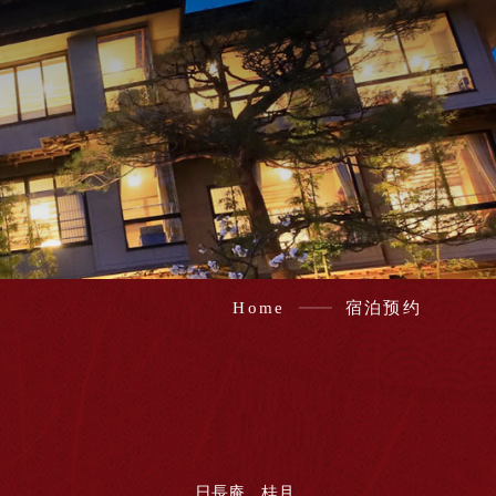
Home
宿泊预约
日長庵 桂月