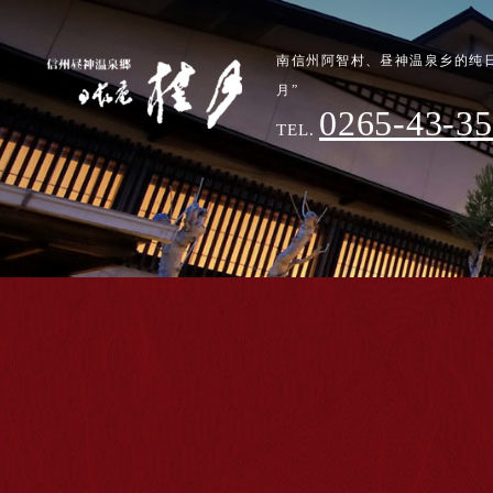
南信州阿智村、昼神温泉乡的纯日
月”
0265-43-3
TEL.