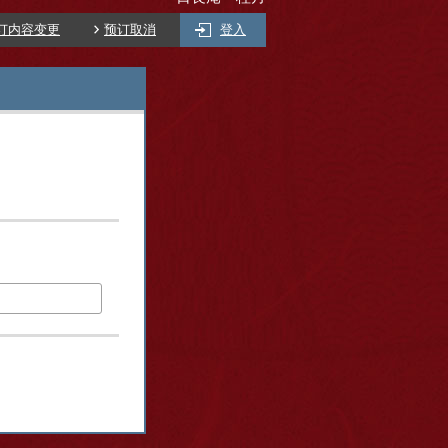
订内容变更
预订取消
登入
)