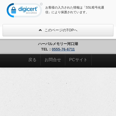
お客様の入力された情報は「SSL暗号化通
信」により保護されています。
このページのTOPへ
ハーバルメモリー河口湖
TEL：
0555-76-6711
戻る
お問合せ
PCサイト