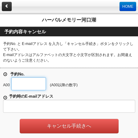
HOME
ハーバルメモリー河口湖
予約内容キャンセル
予約No. と E-mailアドレス を入力し「キャンセル手続き」ボタンをクリックし
て下さい。
E-mailアドレスはアルファベットの大文字と小文字が区別されます。お間違え
のないようご注意ください。
予約No.
A00
(A00以降の数字)
予約時のE-mailアドレス