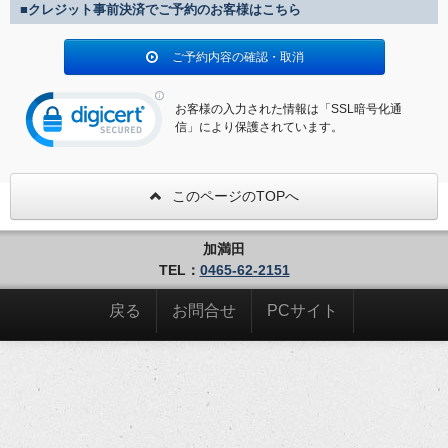
■クレジット事前決済でご予約のお客様はこちら
ご予約内容の確認・取消
お客様の入力された情報は「SSL暗号化通
信」により保護されています。
このページのTOPへ
加満田
TEL：
0465-62-2151
戻る
お問合せ
PCサイト