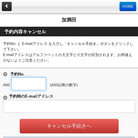
HOME
加満田
予約内容キャンセル
予約No. と E-mailアドレス を入力し「キャンセル手続き」ボタンをクリックし
て下さい。
E-mailアドレスはアルファベットの大文字と小文字が区別されます。お間違え
のないようご注意ください。
予約No.
A00
(A00以降の数字)
予約時のE-mailアドレス