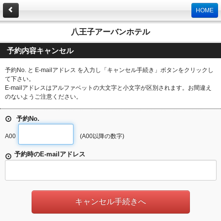
HOME
八王子アーバンホテル
予約内容キャンセル
予約No. と E-mailアドレス を入力し「キャンセル手続き」ボタンをクリックし
て下さい。
E-mailアドレスはアルファベットの大文字と小文字が区別されます。お間違え
のないようご注意ください。
予約No.
A00
(A00以降の数字)
予約時のE-mailアドレス