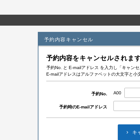
予約内容キャンセル
予約内容をキャンセルされま
予約No. と E-mailアドレス を入力し「キ
E-mailアドレスはアルファベットの大文字
A00
予約No.
予約時のE-mailアドレス