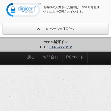
お客様の入力された情報は「SSL暗号化通
信」により保護されています。
このページのTOPへ
ホテル浦河イン
TEL：
0146-22-1212
戻る
お問合せ
PCサイト