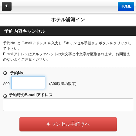
HOME
ホテル浦河イン
予約内容キャンセル
予約No. と E-mailアドレス を入力し「キャンセル手続き」ボタンをクリックし
て下さい。
E-mailアドレスはアルファベットの大文字と小文字が区別されます。お間違え
のないようご注意ください。
予約No.
A00
(A00以降の数字)
予約時のE-mailアドレス