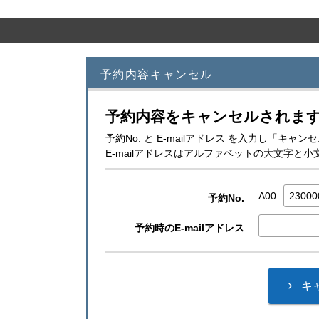
予約内容キャンセル
予約内容をキャンセルされま
予約No. と E-mailアドレス を入力し「キ
E-mailアドレスはアルファベットの大文字
A00
予約No.
予約時のE-mailアドレス