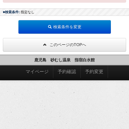
■検索条件:
指定なし
検索条件を変更
このページのTOPへ
鹿児島 砂むし温泉 指宿白水館
マイページ
予約確認
予約変更