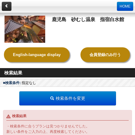
HOME
鹿児島 砂むし温泉 指宿白水館
English-language display
会員登録のみ行う
検索結果
■検索条件:
指定なし
検索条件を変更
検索結果
・検索条件に合うプランは見つかりませんでした。
新しい条件をご入力の上、再度検索してください。