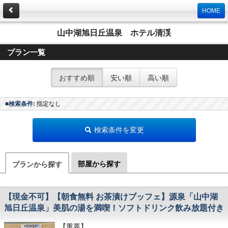
HOME
山中湖旭日丘温泉 ホテル清渓
プラン一覧
おすすめ順
安い順
高い順
■検索条件:
指定なし
検索条件を変更
部屋から探す
プランから探す
【現金不可】【朝食無料 お茶漬けブッフェ】源泉「山中湖
旭日丘温泉」美肌の湯を満喫！ソフトドリンク飲み放題付き
【重要】