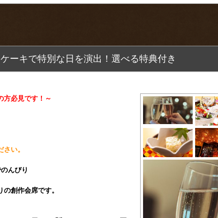
やケーキで特別な日を演出！選べる特典付き
の方必見です！～
ださい。
でのんびり
りの創作会席です。