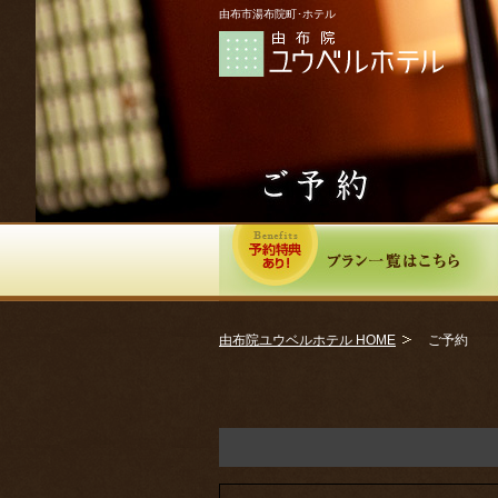
由布市湯布院町･ホテル
由布院ユウベルホテル HOME
ご予約