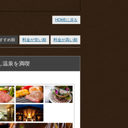
HOMEに戻る
すすめ順
料金が安い順
料金が高い順
し温泉を満喫