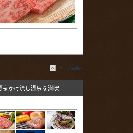
ページ先頭へ
源泉かけ流し温泉を満喫