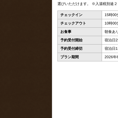
選びいただけます。 ※入湯税別途
チェックイン
15時0
チェックアウト
10時0
お食事
朝食あ
予約受付開始
宿泊日2
予約受付締切
宿泊日1
プラン期間
2026年