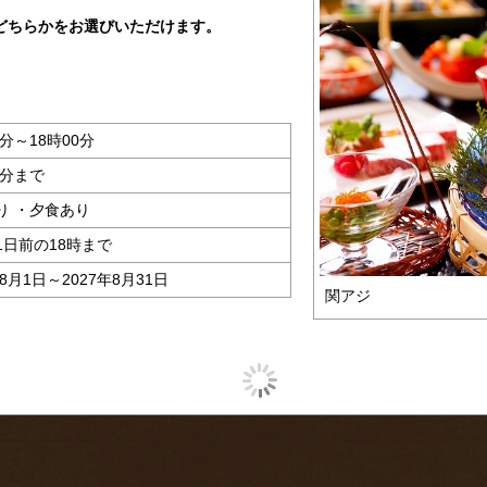
どちらかをお選びいただけます。
。
0分～18時00分
0分まで
り ・夕食あり
1日前の18時まで
年8月1日～2027年8月31日
関アジ