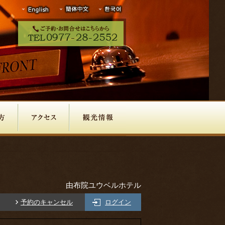
由布院ユウベルホテル
予約のキャンセル
ログイン