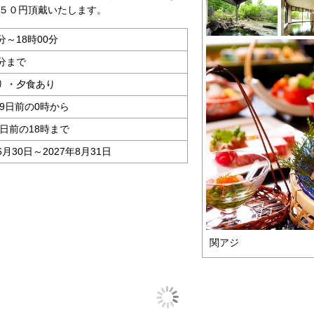
２５０円頂戴いたします。
0分～18時00分
0分まで
り ・夕食あり
9日前の0時から
日前の18時まで
6月30日～2027年8月31日
関アジ