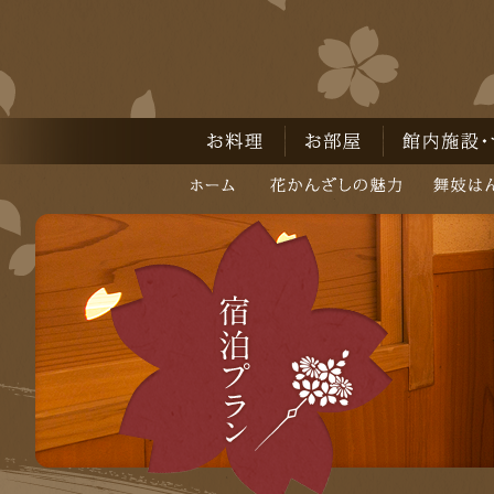
お料理
お部屋
館内施設・サー
ホーム
花かんざしの魅力
舞妓はんと