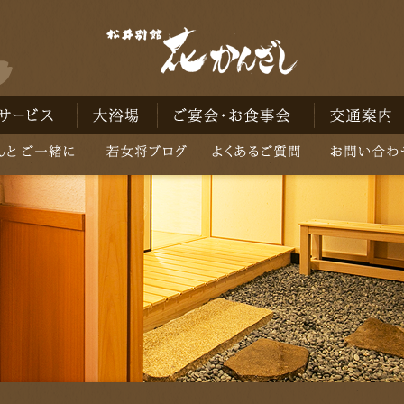
ビス
大浴場
ご宴会・お食事会
交通案内
ご一緒に
若女将ブログ
よくあるご質問
お問い合わせ