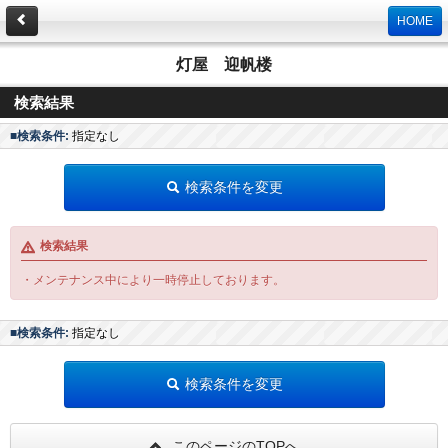
HOME
灯屋 迎帆楼
検索結果
■検索条件:
指定なし
検索条件を変更
検索結果
・メンテナンス中により一時停止しております。
■検索条件:
指定なし
検索条件を変更
このページのTOPへ