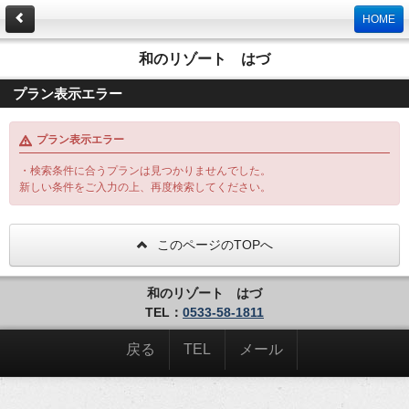
HOME
和のリゾート はづ
プラン表示エラー
プラン表示エラー
・検索条件に合うプランは見つかりませんでした。
新しい条件をご入力の上、再度検索してください。
このページのTOPへ
和のリゾート はづ
TEL：
0533-58-1811
戻る
TEL
メール