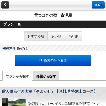
HOME
雪つばきの宿 古澤屋
プラン一覧
おすすめ順
安い順
高い順
■検索条件:
指定なし
検索条件を変更
部屋から探す
プランから探す
露天風呂付き客室『そよかぜ』【お料理 特別上コース】
天然石ライムストーン造りの温泉露天風呂付客室『そよか