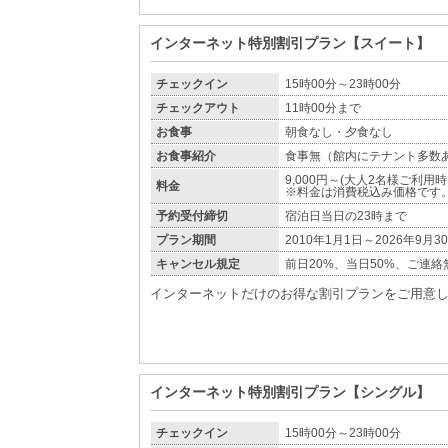
インターネット特別割引プラン【スイート】
チェックイン
15時00分～23時00分
チェックアウト
11時00分まで
お食事
朝食なし・夕食なし
お食事紹介
食事無（館内にテナント多数
9,000円～(大人2名様ご利用
料金
※料金は消費税込み価格です
予約受付締切
宿泊日当日の23時まで
プラン期間
2010年1月1日～2026年9月3
キャンセル規定
前日20%、当日50%、ご連絡
インターネットだけのお得な割引プランをご用意
インターネット特別割引プラン【シングル】
チェックイン
15時00分～23時00分