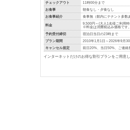
チェックアウト
11時00分まで
お食事
朝食なし・夕食なし
お食事紹介
食事無（館内にテナント多数
9,500円～(大人1名様ご利用
料金
※料金は消費税込み価格です
予約受付締切
宿泊日当日の23時まで
プラン期間
2010年1月1日～2026年9月3
キャンセル規定
前日20%、当日50%、ご連絡
インターネットだけのお得な割引プランをご用意