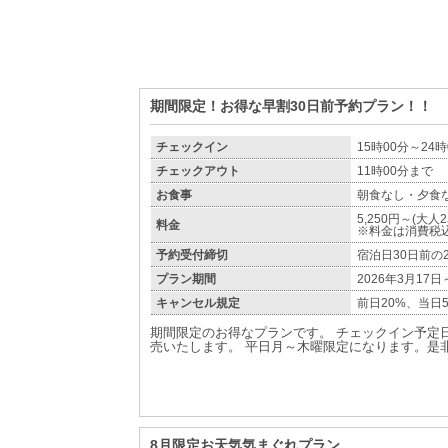
期間限定！お得な早割30日前予約プラン！！
チェックイン
15時00分～24時
チェックアウト
11時00分まで
お食事
朝食なし・夕食
5,250円～(大
料金
※料金は消費税
予約受付締切
宿泊日30日前の
プラン期間
2026年3月17日
キャンセル規定
前日20%、当日
期間限定のお得なプランです。 チェックイン予定日
売いたします。 平日月～木曜限定になります。是
8月限定お天気気まぐれプラン