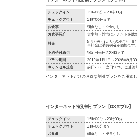
チェックイン
15時00分～23時00分
チェックアウト
11時00分まで
お食事
朝食なし・夕食なし
お食事紹介
食事無（館内にテナント多数
5,750円～(大人2名様ご利用
料金
※料金は消費税込み価格です
予約受付締切
宿泊日当日の23時まで
プラン期間
2010年1月1日～2026年9月3
キャンセル規定
前日20%、当日50%、ご連絡
インターネットだけのお得な割引プランをご用意
インターネット特別割引プラン【DXダブル】
チェックイン
15時00分～23時00分
チェックアウト
11時00分まで
お食事
朝食なし・夕食なし