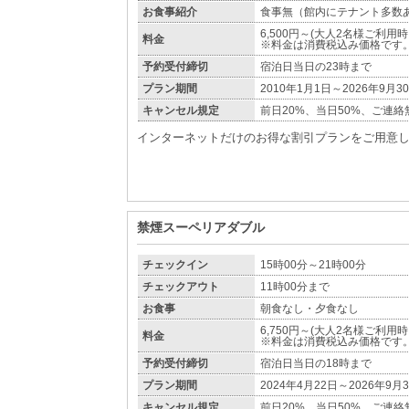
お食事紹介
食事無（館内にテナント多数
6,500円～(大人2名様ご利用
料金
※料金は消費税込み価格です
予約受付締切
宿泊日当日の23時まで
プラン期間
2010年1月1日～2026年9月3
キャンセル規定
前日20%、当日50%、ご連絡
インターネットだけのお得な割引プランをご用意
禁煙スーペリアダブル
チェックイン
15時00分～21時00分
チェックアウト
11時00分まで
お食事
朝食なし・夕食なし
6,750円～(大人2名様ご利用
料金
※料金は消費税込み価格です
予約受付締切
宿泊日当日の18時まで
プラン期間
2024年4月22日～2026年9月
キャンセル規定
前日20%、当日50%、ご連絡