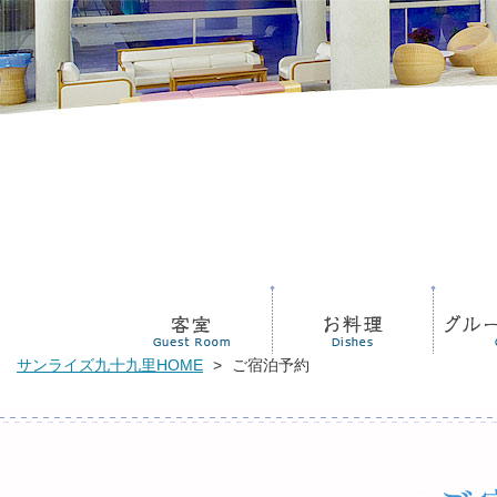
サンライズ九十九里HOME
>
ご宿泊予約
新着情報
リンク
交通案内