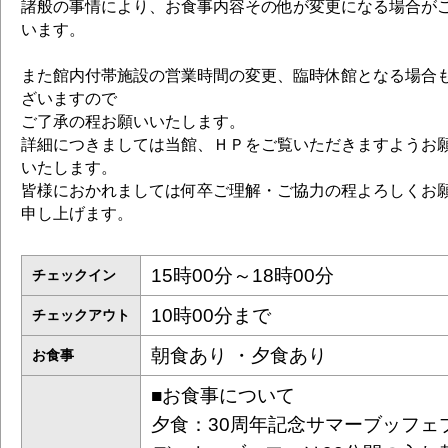
諸般の事情により、お食事内容その他が変更になる場合が
います。
また館内付帯施設の営業時間の変更、臨時休館となる場合
ざいますので
ご了承の程お願いいたします。
詳細につきましては当館、ＨＰをご覧いただきますようお
いたします。
皆様におかれましては何卒ご理解・ご協力の程よろしくお
申し上げます。
15時00分～18時00分
チェックイン
10時00分まで
チェックアウト
朝食あり ・夕食あり
お食事
■お食事について
夕食：30周年記念サマーブッフェ