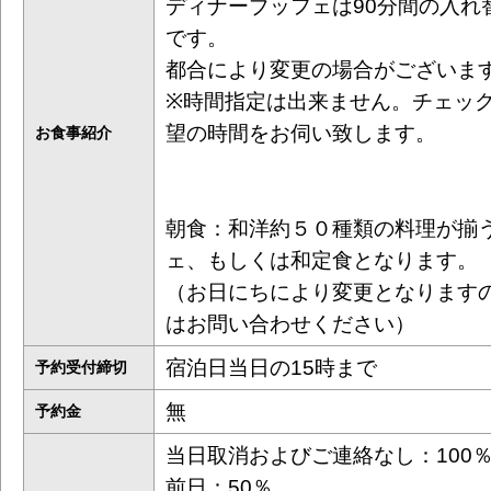
ディナーブッフェは90分間の入れ
です。
都合により変更の場合がございま
※時間指定は出来ません。チェッ
望の時間をお伺い致します。
お食事紹介
朝食：和洋約５０種類の料理が揃
ェ、もしくは和定食となります。
（お日にちにより変更となります
はお問い合わせください）
宿泊日当日の15時まで
予約受付締切
無
予約金
当日取消およびご連絡なし：100
前日：50％