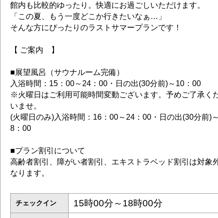
館内も比較的ゆったり。快適にお過ごしいただけます。
「この夏、もう一度どこか行きたいなぁ…」
そんな方にぴったりのラストサマープランです！
【 ご案内 】
■展望風呂（サウナルーム完備）
入浴時間：15：00～24：00・日の出(30分前)～10：00
※火曜日はご利用可能時間変動ございます。予めご了承く
いませ。
(火曜日のみ)入浴時間：16：00～24：00・日の出(30分前)
8：00
■プラン割引について
高齢者割引、障がい者割引、エキストラベッド割引は対象
なります。
15時00分～18時00分
チェックイン