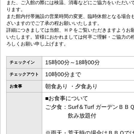
また、ご入館の際には検温、消毒などにご協力をいただい
ります。
また館内付帯施設の営業時間の変更、臨時休館となる場合
ざいますのでご了承の程お願いいたします。
詳細につきましては当館、ＨＰをご覧いただきますようお
いたします。皆様におかれましては何卒ご理解・ご協力の
ろしくお願い申し上げます。
15時00分～18時00分
チェックイン
10時00分まで
チェックアウト
朝食あり ・夕食あり
お食事
■お食事について
ご夕食：Surf＆Turf ガーデンＢＢ
飲み放題付
※雨天・荒天時の場合はＢＢＱで