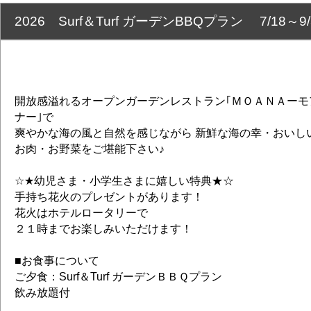
2026 Surf＆Turf ガーデンBBQプラン 7/18～9/
開放感溢れるオープンガーデンレストラン｢ＭＯＡＮＡーモ
ナー｣で
爽やかな海の風と自然を感じながら 新鮮な海の幸・おいし
お肉・お野菜をご堪能下さい♪
☆★幼児さま・小学生さまに嬉しい特典★☆
手持ち花火のプレゼントがあります！
花火はホテルロータリーで
２１時までお楽しみいただけます！
■お食事について
ご夕食：Surf＆Turf ガーデンＢＢＱプラン
飲み放題付