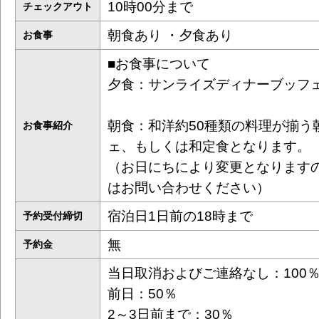
10時00分まで
チェックアウト
朝食あり ・夕食あり
お食事
■お食事について
夕食：サンライズディナーブッフ
朝食：和洋約50種類の料理が揃う
お食事紹介
ェ、もしくは和定食となります。
（お日にちにより変更となります
はお問い合わせください）
宿泊日1日前の18時まで
予約受付締切
無
予約金
当日取消およびご連絡なし：100
前日：50％
2～3日前まで：30％