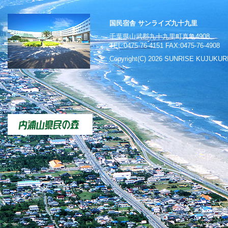
国民宿舎 サンライズ九十九里
千葉県山武郡九十九里町真亀4908
TEL:0475-76-4151 FAX:0475-76-4908
Copyright(C)
2026 SUNRISE KUJUKURI A