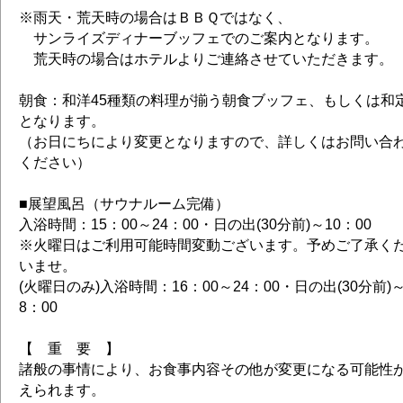
※雨天・荒天時の場合はＢＢＱではなく、
サンライズディナーブッフェでのご案内となります。
荒天時の場合はホテルよりご連絡させていただきます。
朝食：和洋45種類の料理が揃う朝食ブッフェ、もしくは和
となります。
（お日にちにより変更となりますので、詳しくはお問い合
ください）
■展望風呂（サウナルーム完備）
入浴時間：15：00～24：00・日の出(30分前)～10：00
※火曜日はご利用可能時間変動ございます。予めご了承く
いませ。
(火曜日のみ)入浴時間：16：00～24：00・日の出(30分前)
8：00
【 重 要 】
諸般の事情により、お食事内容その他が変更になる可能性
えられます。