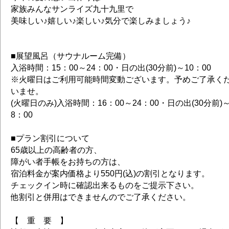
家族みんなサンライズ九十九里で
美味しい♪嬉しい♪楽しい♪気分で楽しみましょう♪
■展望風呂（サウナルーム完備）
入浴時間：15：00～24：00・日の出(30分前)～10：00
※火曜日はご利用可能時間変動ございます。予めご了承く
いませ。
(火曜日のみ)入浴時間：16：00～24：00・日の出(30分前)
8：00
■プラン割引について
65歳以上の高齢者の方、
障がい者手帳をお持ちの方は、
宿泊料金が案内価格より550円(込)の割引となります。
チェックイン時に確認出来るものをご提示下さい。
他割引と併用はできませんのでご了承ください。
【 重 要 】