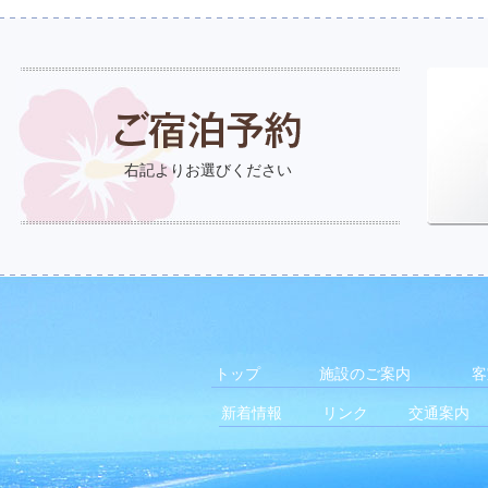
右記よりお選びください
トップ
施設のご案内
客
新着情報
リンク
交通案内