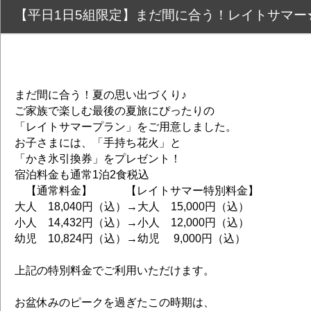
【平日1日5組限定】まだ間に合う！レイトサマ
まだ間に合う！夏の思い出づくり♪
ご家族で楽しむ最後の夏旅にぴったりの
「レイトサマープラン」をご用意しました。
お子さまには、「手持ち花火」と
「かき氷引換券」をプレゼント！
宿泊料金も通常1泊2食税込
【通常料金】 【レイトサマー特別料金】
大人 18,040円（込）→大人 15,000円（込）
小人 14,432円（込）→小人 12,000円（込）
幼児 10,824円（込）→幼児 9,000円（込）
上記の特別料金でご利用いただけます。
お盆休みのピークを過ぎたこの時期は、