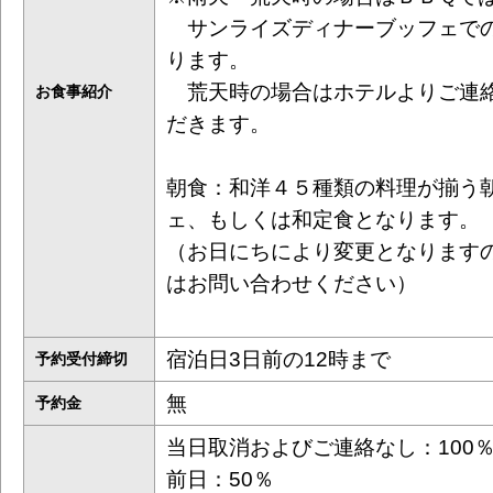
サンライズディナーブッフェで
ります。
荒天時の場合はホテルよりご連
お食事紹介
だきます。
朝食：和洋４５種類の料理が揃う
ェ、もしくは和定食となります。
（お日にちにより変更となります
はお問い合わせください）
宿泊日3日前の12時まで
予約受付締切
無
予約金
当日取消およびご連絡なし：100
前日：50％