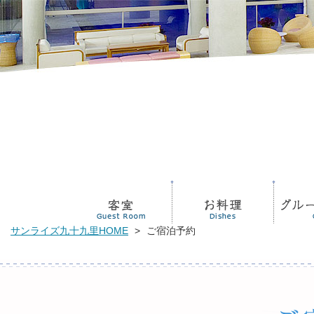
サンライズ九十九里HOME
>
ご宿泊予約
新着情報
リンク
交通案内