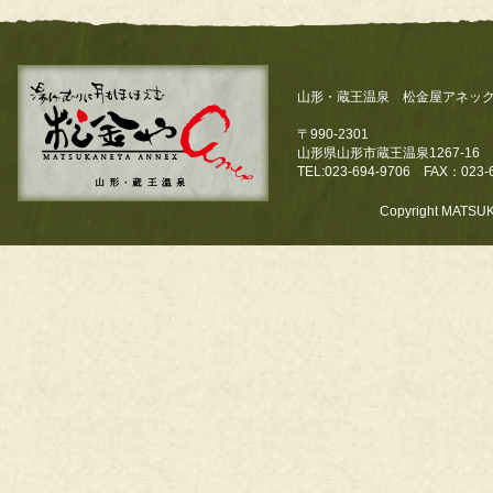
山形・蔵王温泉 松金屋アネッ
〒990-2301
山形県山形市蔵王温泉1267-16
TEL:023-694-9706 FAX：023-
Copyright MATSUK