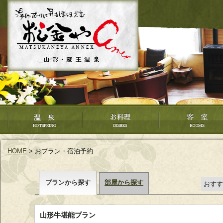
客室
５つの魅力
館内施設
HOME
> おプラン・宿泊予約
プランから探す
部屋から探す
おすす
山形牛堪能プラン