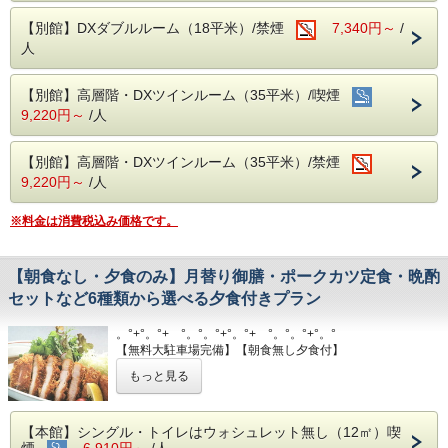
全泊分のご予約を一度にお取り出来なかった
【別館】DXダブルルーム（18平米）/禁煙
場合は、備考欄に「〇日も別で予約済」とご
7,340円～
/
人
入力ください。同じお部屋をご用意しやすく
なります。（同じ客室タイプの予約に限りま
【別館】高層階・DXツインルーム（35平米）/喫煙
す）
9,220円～
/人
【自社サイト限定！チェックアウト１２：０
【別館】高層階・DXツインルーム（35平米）/禁煙
０まで無料】
9,220円～
/人
１０：００～１２：００の間にチェックアウ
トをご希望の方は、事前にご連絡を頂きます
※料金は消費税込み価格です。
ようお願いいたします。（場合によっては承
ることが出来ないこともございます。）
【朝食なし・夕食のみ】月替り御膳・ポークカツ定食・晩酌
セットなど6種類から選べる夕食付きプラン
【館内レストラン】
。°+°。°+ °。°。°+°。°+ °。°。°+°。°
○和食処「きくすい」全席掘りごたつ式
【無料大駐車場完備】【朝食無し夕食付】
営業時間：昼・11:30〜15:00（ラストオー
朝食不要の方におすすめ！
もっと見る
。°+°。°+ °。°。°+°。°+ °。°。°+°。°
ダー14:00）
夜・17:00〜21:00（ラストオー
『宿泊当日の夕食は欲しいけど、翌日の朝食はいらないな
～。』
【本館】シングル・トイレはウォシュレット無し（12㎡）喫
ダー20:00）
そんな方にピッタリのプランです♪
煙
6,910円～
/人