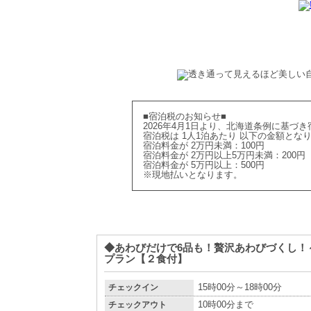
■宿泊税のお知らせ■
2026年4月1日より、北海道条例に基づ
宿泊税は 1人1泊あたり 以下の金額とな
宿泊料金が 2万円未満：100円
宿泊料金が 2万円以上5万円未満：200円
宿泊料金が 5万円以上：500円
※現地払いとなります。
◆あわびだけで6品も！贅沢あわびづくし！
プラン【２食付】
チェックイン
15時00分～18時00分
チェックアウト
10時00分まで