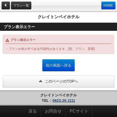
プラン一覧
HOME
クレイトンベイホテル
プラン表示エラー
プラン表示エラー
・プランが休止中である可能性があります。[宿、プラン、部屋]
このページのTOPへ
クレイトンベイホテル
TEL：
0823-26-1111
戻る
お問合せ
PCサイト