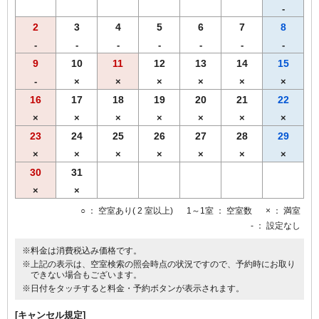
-
2
3
4
5
6
7
8
-
-
-
-
-
-
-
9
10
11
12
13
14
15
-
×
×
×
×
×
×
16
17
18
19
20
21
22
×
×
×
×
×
×
×
23
24
25
26
27
28
29
×
×
×
×
×
×
×
30
31
×
×
○
： 空室あり( 2 室以上)
1～1室
： 空室数
×
： 満室
-
： 設定なし
※料金は消費税込み価格です。
※上記の表示は、空室検索の照会時点の状況ですので、予約時にお取り
できない場合もございます。
※日付をタッチすると料金・予約ボタンが表示されます。
[キャンセル規定]