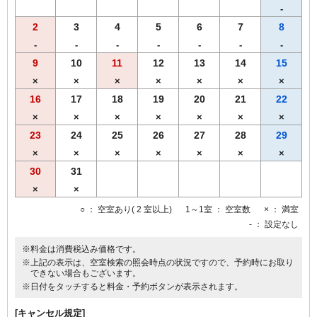
-
2
3
4
5
6
7
8
-
-
-
-
-
-
-
9
10
11
12
13
14
15
×
×
×
×
×
×
×
16
17
18
19
20
21
22
×
×
×
×
×
×
×
23
24
25
26
27
28
29
×
×
×
×
×
×
×
30
31
×
×
○
： 空室あり( 2 室以上)
1～1室
： 空室数
×
： 満室
-
： 設定なし
※料金は消費税込み価格です。
※上記の表示は、空室検索の照会時点の状況ですので、予約時にお取り
できない場合もございます。
※日付をタッチすると料金・予約ボタンが表示されます。
[キャンセル規定]