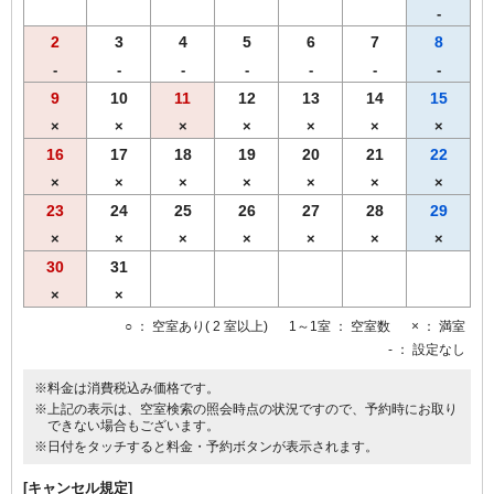
-
2
3
4
5
6
7
8
-
-
-
-
-
-
-
9
10
11
12
13
14
15
×
×
×
×
×
×
×
16
17
18
19
20
21
22
×
×
×
×
×
×
×
23
24
25
26
27
28
29
×
×
×
×
×
×
×
30
31
×
×
○
： 空室あり( 2 室以上)
1～1室
： 空室数
×
： 満室
-
： 設定なし
※料金は消費税込み価格です。
※上記の表示は、空室検索の照会時点の状況ですので、予約時にお取り
できない場合もございます。
※日付をタッチすると料金・予約ボタンが表示されます。
[キャンセル規定]