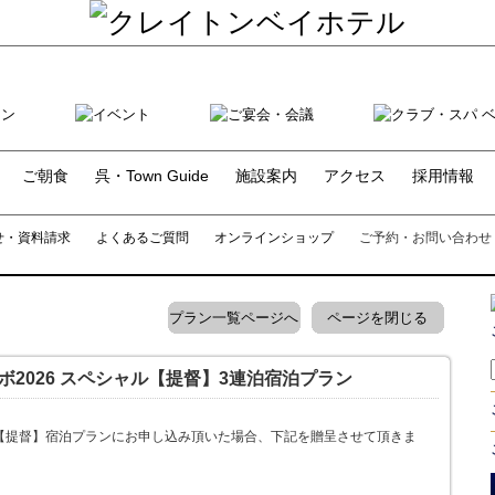
ご朝食
呉・Town Guide
施設案内
アクセス
採用情報
せ・資料請求
よくあるご質問
オンラインショップ
ご予約・お問い合わせ
プラン一覧ページへ
ページを閉じる
ボ2026 スペシャル【提督】3連泊宿泊プラン
ル【提督】宿泊プランにお申し込み頂いた場合、下記を贈呈させて頂きま