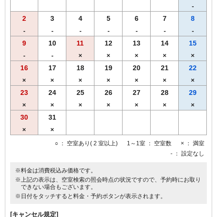
-
2
3
4
5
6
7
8
-
-
-
-
-
-
-
9
10
11
12
13
14
15
-
-
×
×
×
×
×
16
17
18
19
20
21
22
×
×
×
×
×
×
×
23
24
25
26
27
28
29
×
×
×
×
×
×
×
30
31
×
×
○
： 空室あり( 2 室以上)
1～1室
： 空室数
×
： 満室
-
： 設定なし
※料金は消費税込み価格です。
※上記の表示は、空室検索の照会時点の状況ですので、予約時にお取り
できない場合もございます。
※日付をタッチすると料金・予約ボタンが表示されます。
[キャンセル規定]