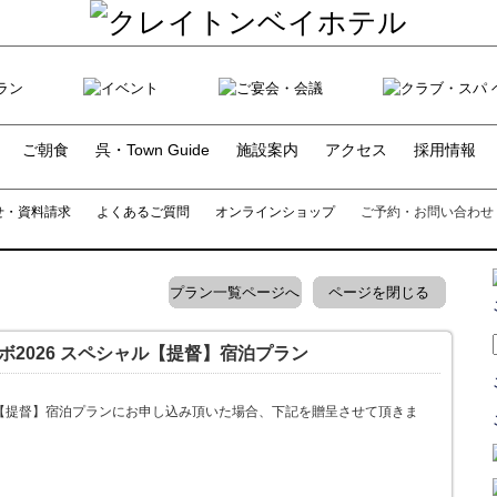
ご朝食
呉・Town Guide
施設案内
アクセス
採用情報
せ・資料請求
よくあるご質問
オンラインショップ
ご予約・お問い合わせ
プラン一覧ページへ
ページを閉じる
ボ2026 スペシャル【提督】宿泊プラン
ル【提督】宿泊プランにお申し込み頂いた場合、下記を贈呈させて頂きま