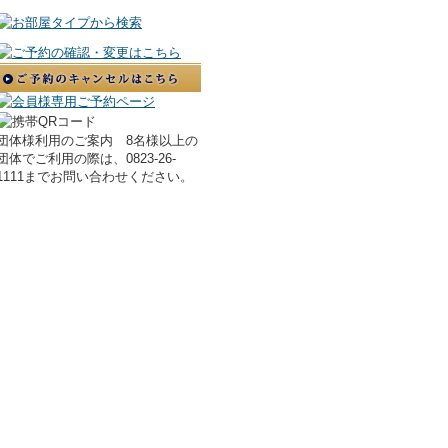
団体様利用のご案内 8名様以上の
団体でご利用の際は、0823-26-
1111までお問い合わせください。